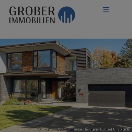
Foto von Point3D Commercial Imaging Ltd. auf
Unsplash