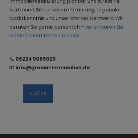
Immobilienfinanzierung planbar und stressfrei.
Vertrauen Sie auf unsere Erfahrung, regionale
Marktkenntnis und unser starkes Netzwerk. Wir
beraten Sie gerne persönlich –
vereinbaren Sie
einfach einen Termin mit uns
!
📞
06224 9065020
📧
info@grober-immobilien.de
Zurück